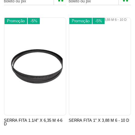
boleto ou pix
boleto ou pix
Promoção
-5%
Promoção
-5%
SERRA FITA 1.1/4" X 6,35 M 4-6
SERRA FITA 1" X 3,88 M 6 - 10 D
D