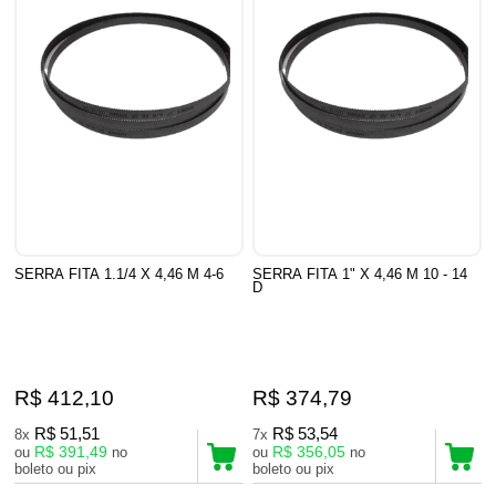
SERRA FITA 1.1/4 X 4,46 M 4-6
SERRA FITA 1" X 4,46 M 10 - 14
D
R$ 412,10
R$ 374,79
R$ 51,51
R$ 53,54
8x
7x
R$ 391,49
R$ 356,05
ou
no
ou
no
boleto ou pix
boleto ou pix