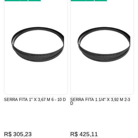
SERRA FITA 1" X 3,67 M 6 - 10 D
SERRA FITA 1.1/4" X 3,92 M 2-3
D
R$ 305,23
R$ 425,11