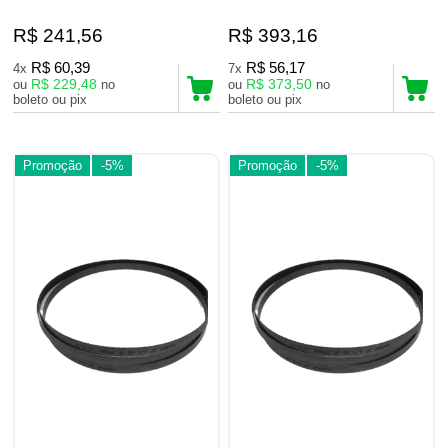
R$ 241,56
R$ 393,16
R$ 60,39
R$ 56,17
4x
7x
R$ 229,48
R$ 373,50
ou
no
ou
no
boleto ou pix
boleto ou pix
Promoção
-5%
Promoção
-5%