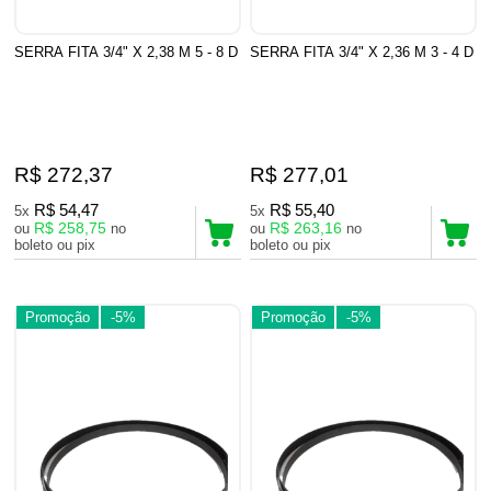
SERRA FITA 3/4" X 2,38 M 5 - 8 D
SERRA FITA 3/4" X 2,36 M 3 - 4 D
R$ 272,37
R$ 277,01
R$ 54,47
R$ 55,40
5x
5x
R$ 258,75
R$ 263,16
ou
no
ou
no
boleto ou pix
boleto ou pix
Promoção
-5%
Promoção
-5%