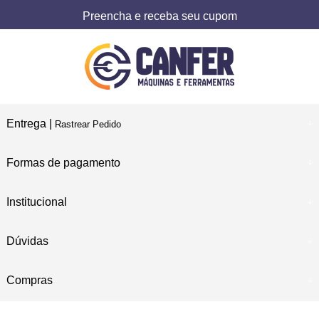
Preencha e receba seu cupom
Entrega |
Rastrear Pedido
Formas de pagamento
Institucional
Dúvidas
Compras