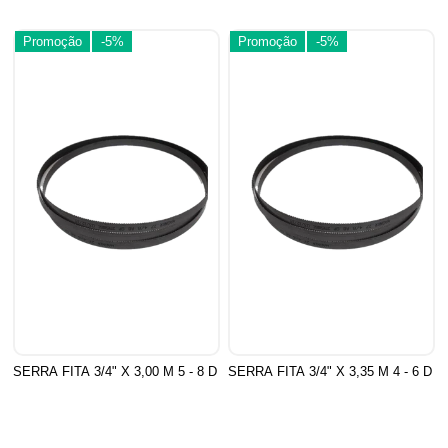
Promoção
-5%
Promoção
-5%
SERRA FITA 3/4" X 3,00 M 5 - 8 D
SERRA FITA 3/4" X 3,35 M 4 - 6 D