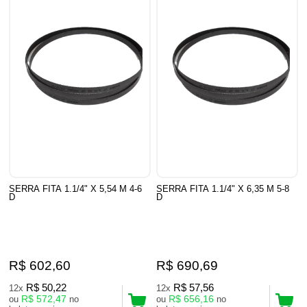
SERRA FITA 1.1/4" X 5,54 M 4-6
SERRA FITA 1.1/4" X 6,35 M 5-8
D
D
R$ 602,60
R$ 690,69
R$ 50,22
R$ 57,56
12x
12x
R$ 572,47
R$ 656,16
ou
no
ou
no