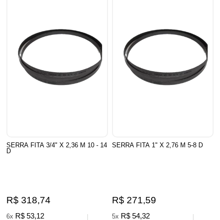
SERRA FITA 3/4" X 2,36 M 10 - 14
SERRA FITA 1" X 2,76 M 5-8 D
D
R$ 318,74
R$ 271,59
R$ 53,12
R$ 54,32
6x
5x