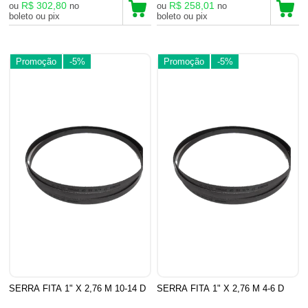
R$ 302,80
R$ 258,01
ou
no
ou
no
boleto ou pix
boleto ou pix
Promoção
-5%
Promoção
-5%
SERRA FITA 1" X 2,76 M 10-14 D
SERRA FITA 1" X 2,76 M 4-6 D