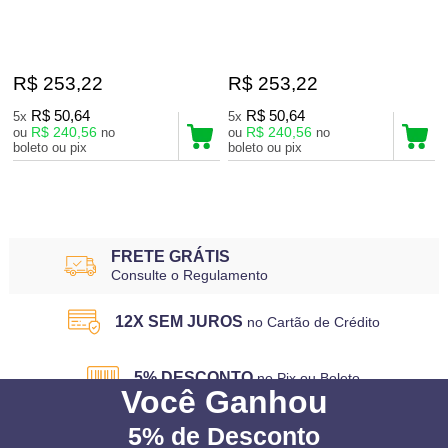
R$ 253,22
R$ 253,22
R$ 50,64
R$ 50,64
5x
5x
R$ 240,56
R$ 240,56
ou
no
ou
no
boleto ou pix
boleto ou pix
26
Produtos
FRETE GRÁTIS
Consulte o Regulamento
12X SEM JUROS
no Cartão de Crédito
5% DESCONTO
no Pix ou Boleto
Você
Ganhou
5%
de Desconto