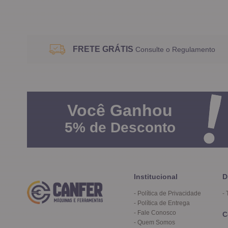
FRETE GRÁTIS
Consulte o Regulamento
Você
Ganhou
5%
de Desconto
Institucional
D
Política de Privacidade
Política de Entrega
Fale Conosco
C
Quem Somos