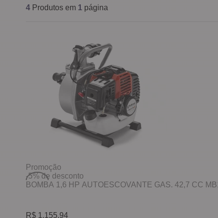
4
Produtos em
1
página
Promoção
-5%
de desconto
BOMBA 1,6 HP AUTOESCOVANTE GAS. 42,7 CC M
R$ 1.155,94