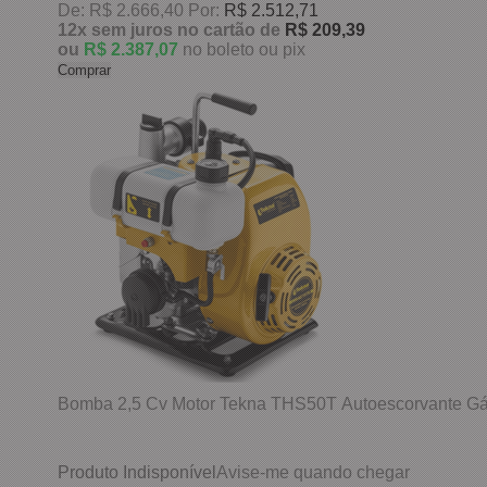
De:
R$ 2.666,40
Por:
R$ 2.512,71
12x
sem juros
no cartão
de
R$ 209,39
ou
R$ 2.387,07
no boleto ou pix
Comprar
Bomba 2,5 Cv Motor Tekna THS50T Autoescorvante 
Produto Indisponível
Avise-me quando chegar