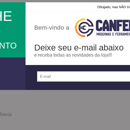
Obrigado, mas NÃO
HE
Bem-vindo a
ONTO
Deixe seu e-mail abaixo
e receba todas as novidades da loja!!!
 Tekna