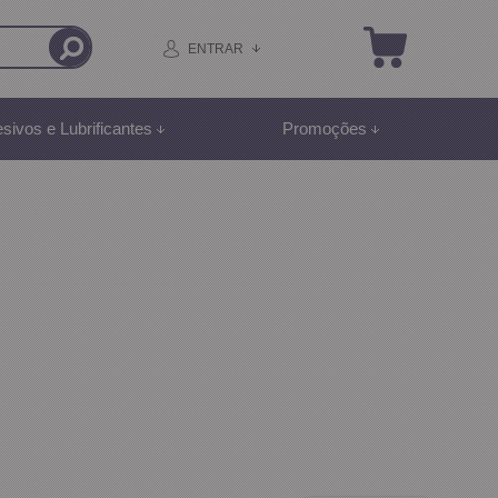
ENTRAR
sivos e Lubrificantes
Promoções