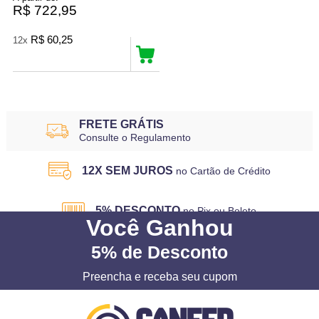
R$ 722,95
R$ 60,25
12x
FRETE GRÁTIS
Consulte o Regulamento
12X SEM JUROS
no Cartão de Crédito
5% DESCONTO
no Pix ou Boleto
Você
Ganhou
5%
de Desconto
Preencha e receba seu cupom