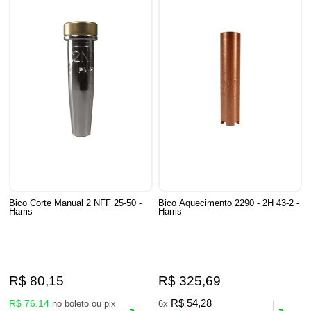
Bico Corte Manual 2 NFF 25-50 -
Bico Aquecimento 2290 - 2H 43-2 -
Harris
Harris
R$ 80,15
R$ 325,69
R$ 76,14
R$ 54,28
no boleto ou pix
6x