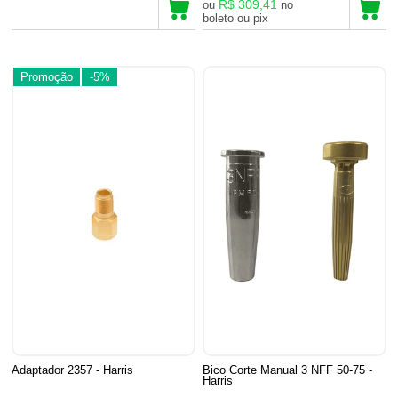
R$ 309,41
ou
no
boleto ou pix
Promoção
-5%
Adaptador 2357 - Harris
Bico Corte Manual 3 NFF 50-75 -
Harris