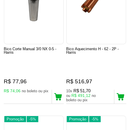
Bico Corte Manual 3/0 NX 0-5 -
Bico Aquecimento H - 62 - 2P -
Harris
Harris
R$ 77,96
R$ 516,97
R$ 74,06
R$ 51,70
no boleto ou pix
10x
R$ 491,12
ou
no
boleto ou pix
Promoção
-5%
Promoção
-5%