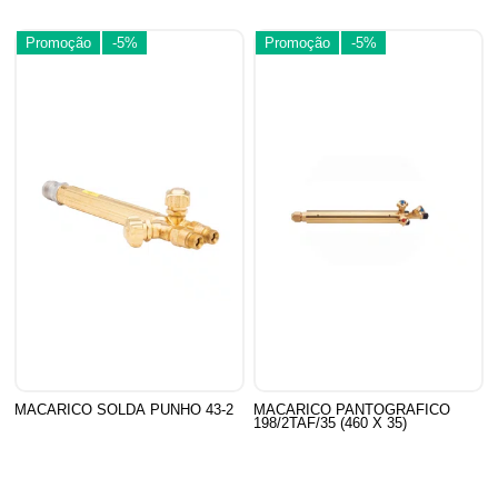
Promoção
-5%
Promoção
-5%
MACARICO SOLDA PUNHO 43-2
MACARICO PANTOGRAFICO
198/2TAF/35 (460 X 35)