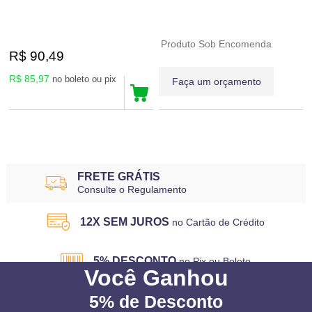
Produto Sob Encomenda
R$ 90,49
R$ 85,97
no boleto ou pix
Faça um orçamento
10
Produtos
FRETE GRÁTIS
Consulte o Regulamento
12X SEM JUROS
no Cartão de Crédito
5% DESCONTO
no Pix ou Boleto
Você
Ganhou
5%
de Desconto