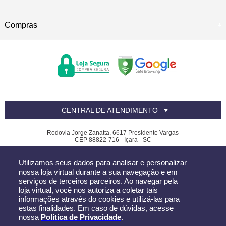
Compras
CENTRAL DE ATENDIMENTO
Rodovia Jorge Zanatta, 6617 Presidente Vargas
CEP 88822-716 - Içara - SC
Canfer - CNPJ: 81.390.619/0002-32
Utilizamos seus dados para analisar e personalizar
Todos os direitos reservados
-
Canfer
-
2026
nossa loja virtual durante a sua navegação e em
serviços de terceiros parceiros. Ao navegar pela
loja virtual, você nos autoriza a coletar tais
informações através do cookies e utilizá-las para
estas finalidades. Em caso de dúvidas, acesse
nossa
Política de Privacidade
.