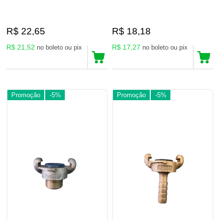
R$ 22,65
R$ 18,18
R$ 21,52
R$ 17,27
no boleto ou pix
no boleto ou pix
Promoção
-5%
Promoção
-5%