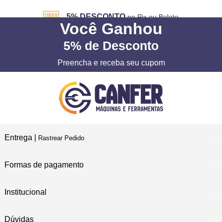
5% DESCONTO
no Pix ou Boleto
Você
Ganhou
5%
de Desconto
Preencha e receba seu cupom
Entrega |
Rastrear Pedido
Formas de pagamento
Institucional
Dúvidas