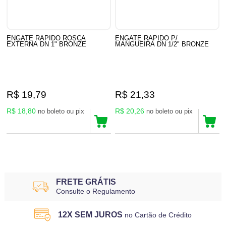
ENGATE RAPIDO ROSCA
ENGATE RAPIDO P/
EXTERNA DN 1" BRONZE
MANGUEIRA DN 1/2" BRONZE
R$ 19,79
R$ 21,33
R$ 18,80
R$ 20,26
no boleto ou pix
no boleto ou pix
6
Produtos
FRETE GRÁTIS
Consulte o Regulamento
12X SEM JUROS
no Cartão de Crédito