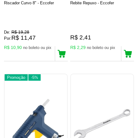
Riscador Curvo 8" - Eccofer
Rebite Repuxo - Eccofer
R$ 19,28
De:
R$ 2,41
R$ 11,47
Por:
R$ 10,90
R$ 2,29
no boleto ou pix
no boleto ou pix
Promoção
-5%