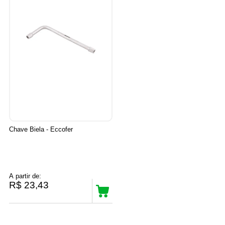
Chave Biela - Eccofer
A partir de:
R$ 23,43
5
Produtos