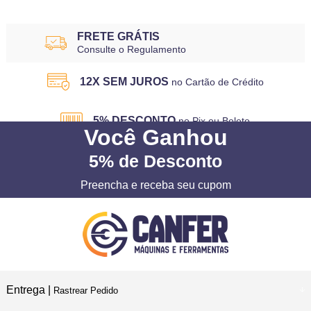
FRETE GRÁTIS
Consulte o Regulamento
12X SEM JUROS
no Cartão de Crédito
5% DESCONTO
no Pix ou Boleto
Você
Ganhou
5%
de Desconto
Preencha e receba seu cupom
Entrega |
Rastrear Pedido