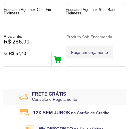
Esquadro Aço Inox Com Fio -
Esquadro Aço Inox Sem Base -
Digimess
Digimess
A partir de:
Produto Sob Encomenda
R$ 286,99
Faça um orçamento
R$ 57,40
5x
4
Produtos
FRETE GRÁTIS
Consulte o Regulamento
12X SEM JUROS
no Cartão de Crédito
5% DESCONTO