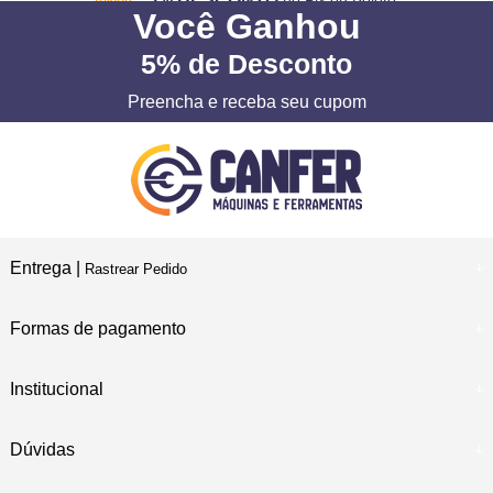
no Pix ou Boleto
Você
Ganhou
5%
de Desconto
Preencha e receba seu cupom
Entrega |
Rastrear Pedido
Formas de pagamento
Institucional
Dúvidas