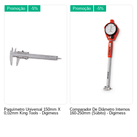
Promoção
-5%
Promoção
-5%
Paquímetro Universal 150mm X
Comparador De Diâmetro Internos
0,02mm King Tools - Digimess
160-250mm (Súbito) - Digimess