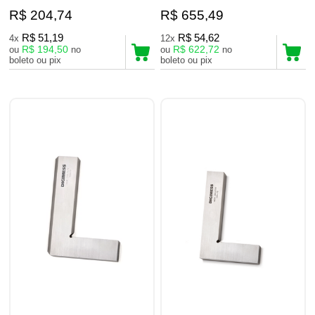
R$ 204,74
R$ 655,49
R$ 51,19
R$ 54,62
4x
12x
R$ 194,50
R$ 622,72
ou
no
ou
no
boleto ou pix
boleto ou pix