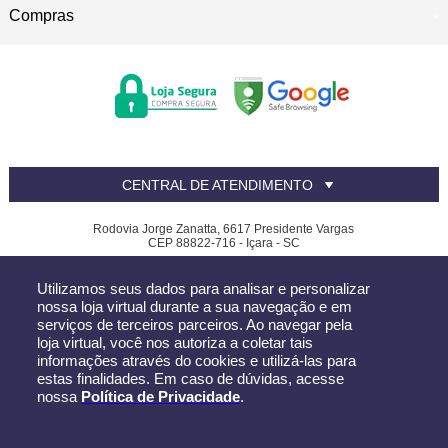
Compras
CENTRAL DE ATENDIMENTO
Rodovia Jorge Zanatta, 6617 Presidente Vargas
CEP 88822-716 - Içara - SC
Canfer - CNPJ: 81.390.619/0002-32
Utilizamos seus dados para analisar e personalizar
Todos os direitos reservados
-
Canfer
-
2026
nossa loja virtual durante a sua navegação e em
serviços de terceiros parceiros. Ao navegar pela
loja virtual, você nos autoriza a coletar tais
informações através do cookies e utilizá-las para
estas finalidades. Em caso de dúvidas, acesse
nossa
Política de Privacidade
.