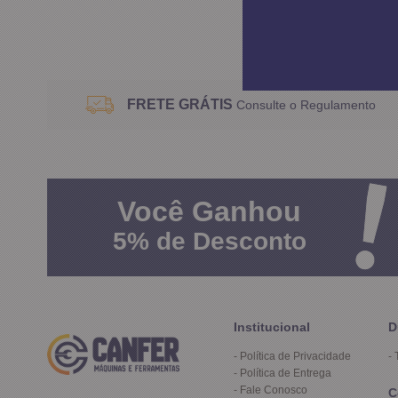
FRETE GRÁTIS
Consulte o Regulamento
Você
Ganhou
5%
de Desconto
Institucional
D
Política de Privacidade
Política de Entrega
Fale Conosco
C