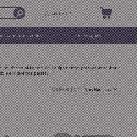
ENTRAR
sivos e Lubrificantes
Promoções
stindo no desenvolvimento de equipamentos para acompanhar a
do e em diversos países.
Ordenar por: