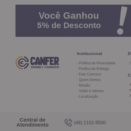
Você
Ganhou
5%
de Desconto
Institucional
D
Política de Privacidade
Política de Entrega
Fale Conosco
C
Quem Somos
Missão
Visão e Valores
Localização
Central de
(48) 2102-9500
Atendimento