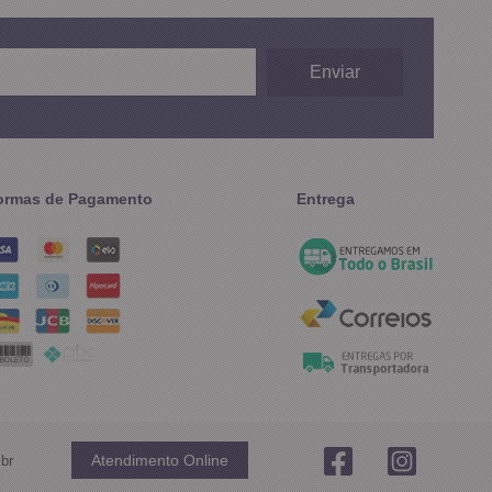
ormas de Pagamento
Entrega
br
Atendimento Online