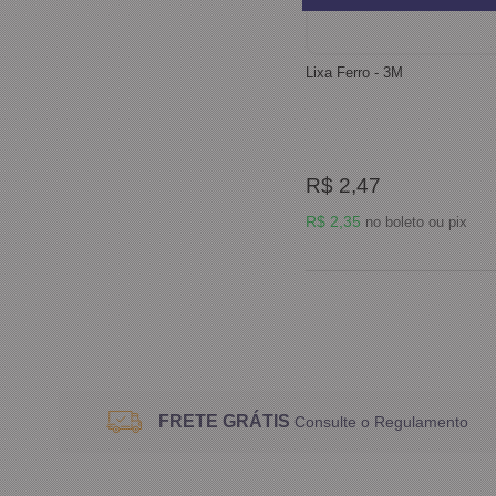
Lixa Ferro - 3M
R$ 2,47
R$ 2,35
no boleto ou pix
FRETE GRÁTIS
Consulte o Regulamento