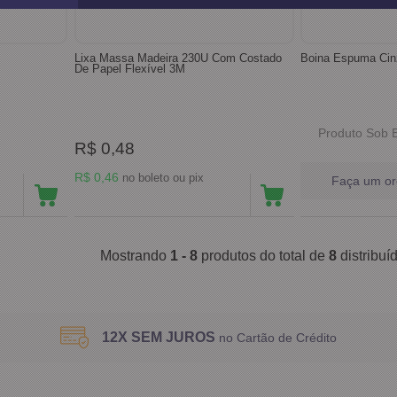
Lixa Massa Madeira 230U Com Costado
Boina Espuma Cinz
De Papel Flexível 3M
Produto Sob
R$ 0,48
R$ 0,46
no boleto ou pix
Faça um o
Mostrando
1 - 8
produtos do total de
8
distribu
12X SEM JUROS
no Cartão de Crédito