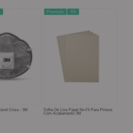
%
Promoção
-5%
tável Cinza - 3M
Folha De Lixa Papel No-Fil Para Pintura
Com Acabamento 3M