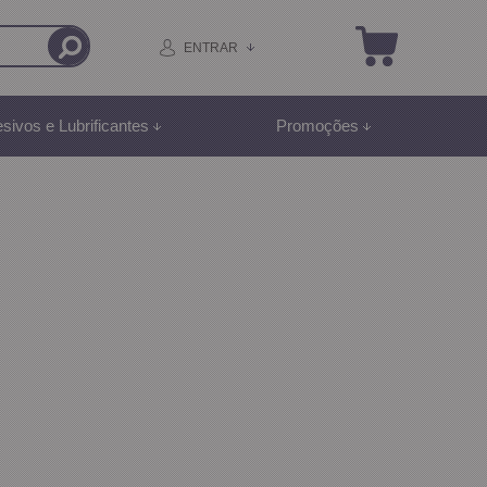
ENTRAR
sivos e Lubrificantes
Promoções