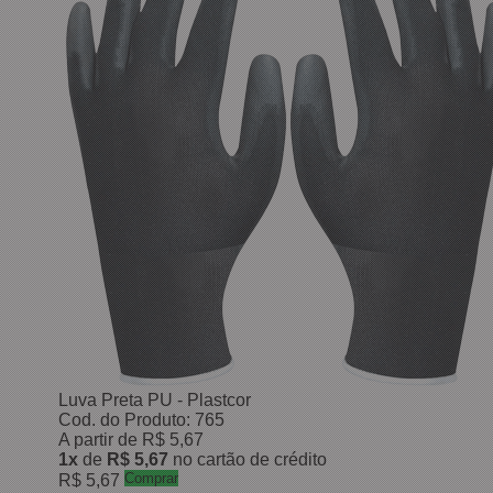
Luva Preta PU - Plastcor
Cod. do Produto: 765
A partir de
R$ 5,67
1x
de
R$ 5,67
no cartão de crédito
Comprar
R$ 5,67