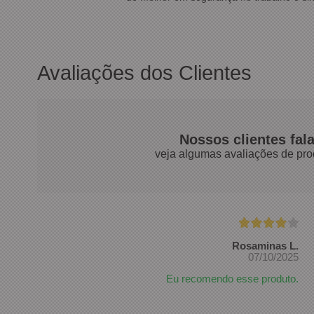
Avaliações dos Clientes
Nossos clientes fal
veja algumas avaliações de pro
Rosaminas L.
07/10/2025
Eu recomendo esse produto.