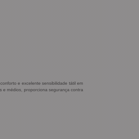
onforto e excelente sensibilidade tátil em
es e médios, proporciona segurança contra