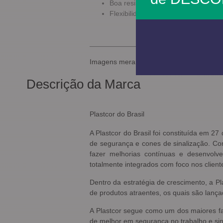
Boa resistência mecânica
Flexibilidade e leveza no trabalho
Imagens meramente ilustrativas.
Descrição da Marca
Plastcor do Brasil
A Plastcor do Brasil foi constituída em 
de segurança e cones de sinalização. Com
fazer melhorias contínuas e desenvolve
totalmente integrados com foco nos client
Dentro da estratégia de crescimento, a Pl
de produtos atraentes, os quais são lanç
A Plastcor segue como um dos maiores fa
de melhor em segurança no trabalho e sin