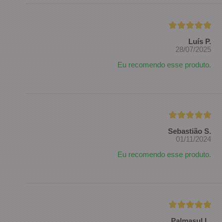
Luís P.
28/07/2025
Eu recomendo esse produto.
Sebastião S.
01/11/2024
Eu recomendo esse produto.
Palmasul L.