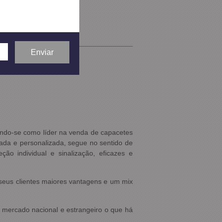
cando-se como líder na venda de capacetes
iada e personalizada, segue no sentido de
ão individual e sinalização, eficazes e
s seus clientes maiores vantagens e um mix
o mercado nacional e estrangeiro o que h