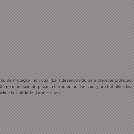
 de Proteção Individual (EPI) desenvolvido para oferecer proteção, c
isão no manuseio de peças e ferramentas. Indicada para trabalhos lev
a e flexibilidade durante o uso.