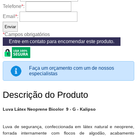
Telefone
*
:
Email
*
:
*
Campos obrigatórios
Entre em contato para encomendar este produto.
Faça um orçamento com um de nossos
especialistas
Descrição do Produto
Luva Látex Neoprene Bicolor 9 - G - Kalipso
Luva de segurança, confeccionada em látex natural e neoprene,
forrada internamente com flocos de algodão, acabamento