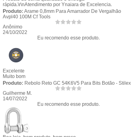
rápida.\r\nAtendimento por Ynaiara de Excelencia.
Produto:
Arame 0,8mm Para Amarrador De Vergalhão
Avpl40 100M Cf Tools
Anônimo
24/10/2022
Eu recomendo esse produto.
Excelente
Muito bom
Produto:
Rebolo Reto GC 54K6V5 Para Bits Botão - Stilex
Guilherme M.
14/07/2022
Eu recomendo esse produto.