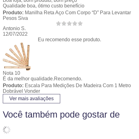
Boa loja, bom produto, bom preço
Qualidade boa, ótimo custo benefício
Produto:
Manilha Reta Aço Com Corpo “D” Para Levantar
Pesos Siva
Antonio S.
12/07/2022
Eu recomendo esse produto.
Nota 10
É da melhor qualidade.Recomendo.
Produto:
Escala Para Medições De Madeira Com 1 Metro
Dobrável Vonder
Ver mais avaliações
Você também pode gostar de