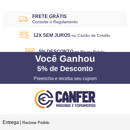
FRETE GRÁTIS
Consulte o Regulamento
12X SEM JUROS
no Cartão de Crédito
5% DESCONTO
no Pix ou Boleto
Você
Ganhou
5%
de Desconto
Preencha e receba seu cupom
Entrega |
Rastrear Pedido