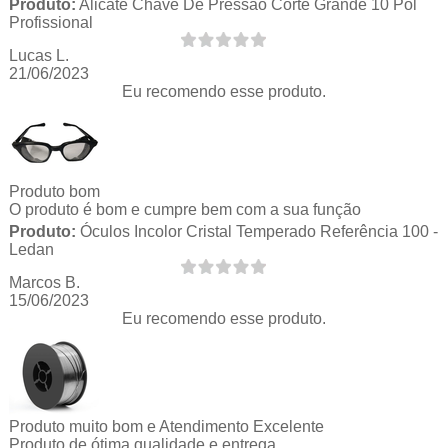
Produto:
Alicate Chave De Pressao Corte Grande 10 Pol
Profissional
Lucas L.
21/06/2023
Eu recomendo esse produto.
Produto bom
O produto é bom e cumpre bem com a sua função
Produto:
Óculos Incolor Cristal Temperado Referência 100 -
Ledan
Marcos B.
15/06/2023
Eu recomendo esse produto.
Produto muito bom e Atendimento Excelente
Produto de ótima qualidade e entrega