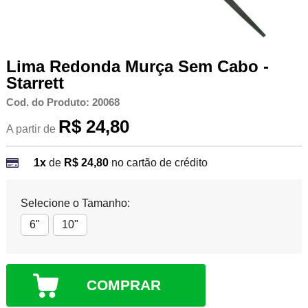
Lima Redonda Murça Sem Cabo -
Starrett
Cod. do Produto: 20068
R$ 24,80
A partir de
1x
de
R$ 24,80
no cartão de crédito
Selecione o Tamanho:
6"
10"
COMPRAR