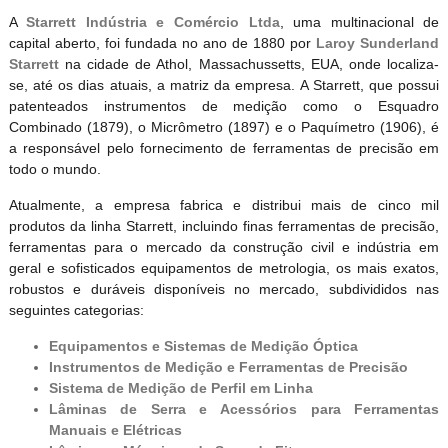
A
Starrett Indústria e Comércio Ltda
, uma multinacional de
capital aberto, foi fundada no ano de 1880 por
Laroy Sunderland
Starrett
na cidade de Athol, Massachussetts, EUA, onde localiza-
se, até os dias atuais, a matriz da empresa. A Starrett, que possui
patenteados instrumentos de medição como o Esquadro
Combinado (1879), o Micrômetro (1897) e o Paquímetro (1906), é
a responsável pelo fornecimento de ferramentas de precisão em
todo o mundo.
Atualmente, a empresa fabrica e distribui mais de cinco mil
produtos da linha Starrett, incluindo finas ferramentas de precisão,
ferramentas para o mercado da construção civil e indústria em
geral e sofisticados equipamentos de metrologia, os mais exatos,
robustos e duráveis disponíveis no mercado, subdivididos nas
seguintes categorias:
Equipamentos e Sistemas de Medição Óptica
Instrumentos de Medição e Ferramentas de Precisão
Sistema de Medição de Perfil em Linha
Lâminas de Serra e Acessórios para Ferramentas
Manuais e Elétricas