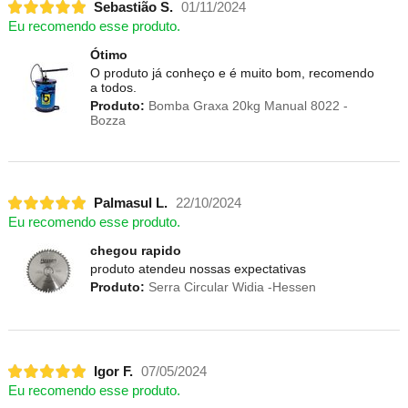
Sebastião S.
01/11/2024
Eu recomendo esse produto.
Ótimo
O produto já conheço e é muito bom, recomendo
a todos.
Produto:
Bomba Graxa 20kg Manual 8022 -
Bozza
Palmasul L.
22/10/2024
Eu recomendo esse produto.
chegou rapido
produto atendeu nossas expectativas
Produto:
Serra Circular Widia -Hessen
Igor F.
07/05/2024
Eu recomendo esse produto.