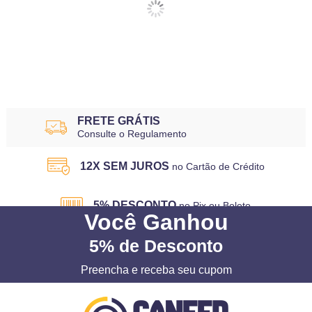
FRETE GRÁTIS
Consulte o Regulamento
12X SEM JUROS
no Cartão de Crédito
5% DESCONTO
no Pix ou Boleto
Você
Ganhou
5%
de Desconto
Preencha e receba seu cupom