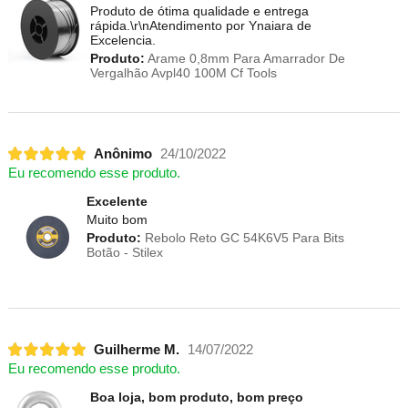
Produto de ótima qualidade e entrega
rápida.\r\nAtendimento por Ynaiara de
Excelencia.
Produto:
Arame 0,8mm Para Amarrador De
Vergalhão Avpl40 100M Cf Tools
Anônimo
24/10/2022
Eu recomendo esse produto.
Excelente
Muito bom
Produto:
Rebolo Reto GC 54K6V5 Para Bits
Botão - Stilex
Guilherme M.
14/07/2022
Eu recomendo esse produto.
Boa loja, bom produto, bom preço