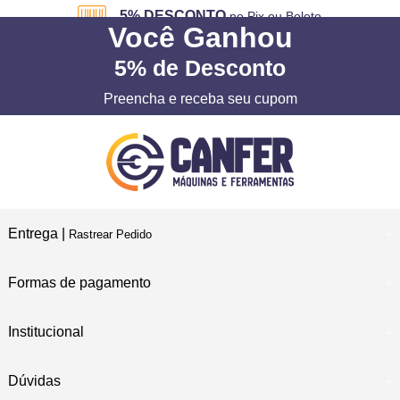
5% DESCONTO
no Pix ou Boleto
Você
Ganhou
5%
de Desconto
Preencha e receba seu cupom
Entrega |
Rastrear Pedido
Formas de pagamento
Institucional
Dúvidas