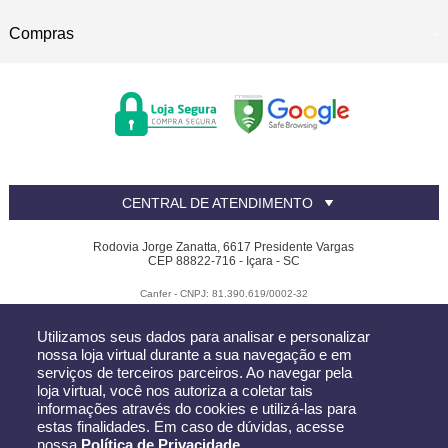
Compras
CENTRAL DE ATENDIMENTO
Rodovia Jorge Zanatta, 6617 Presidente Vargas
CEP 88822-716 - Içara - SC
Canfer - CNPJ: 81.390.619/0002-32
Todos os direitos reservados
-
Canfer
-
2026
Utilizamos seus dados para analisar e personalizar
nossa loja virtual durante a sua navegação e em
serviços de terceiros parceiros. Ao navegar pela
loja virtual, você nos autoriza a coletar tais
informações através do cookies e utilizá-las para
estas finalidades. Em caso de dúvidas, acesse
nossa
Política de Privacidade
.