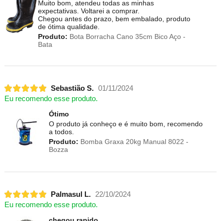
Muito bom, atendeu todas as minhas
expectativas. Voltarei a comprar.
Chegou antes do prazo, bem embalado, produto
de ótima qualidade.
Produto:
Bota Borracha Cano 35cm Bico Aço -
Bata
Sebastião S.
01/11/2024
Eu recomendo esse produto.
Ótimo
O produto já conheço e é muito bom, recomendo
a todos.
Produto:
Bomba Graxa 20kg Manual 8022 -
Bozza
Palmasul L.
22/10/2024
Eu recomendo esse produto.
chegou rapido