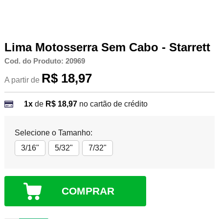
Lima Motosserra Sem Cabo - Starrett
Cod. do Produto: 20969
R$ 18,97
A partir de
1x
de
R$ 18,97
no cartão de crédito
Selecione o Tamanho:
3/16"
5/32"
7/32"
COMPRAR