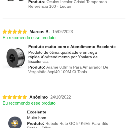
Produto:
Óculos Incolor Cristal Temperado
Referência 100 - Ledan
Marcos B.
15/06/2023
Eu recomendo esse produto.
Produto muito bom e Atendimento Excelente
Produto de ótima qualidade e entrega
rápida.\r\nAtendimento por Ynaiara de
Excelencia.
Produto:
Arame 0,8mm Para Amarrador De
Vergalhão Avpl40 100M Cf Tools
Anônimo
24/10/2022
Eu recomendo esse produto.
Excelente
Muito bom
Produto:
Rebolo Reto GC 54K6V5 Para Bits
Botão - Stilex