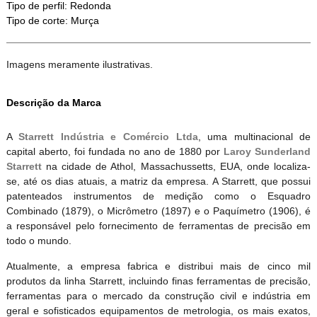
Tipo de perfil: Redonda
Tipo de corte: Murça
Imagens meramente ilustrativas.
Descrição da Marca
A
Starrett Indústria e Comércio Ltda
, uma multinacional de
capital aberto, foi fundada no ano de 1880 por
Laroy Sunderland
Starrett
na cidade de Athol, Massachussetts, EUA, onde localiza-
se, até os dias atuais, a matriz da empresa. A Starrett, que possui
patenteados instrumentos de medição como o Esquadro
Combinado (1879), o Micrômetro (1897) e o Paquímetro (1906), é
a responsável pelo fornecimento de ferramentas de precisão em
todo o mundo.
Atualmente, a empresa fabrica e distribui mais de cinco mil
produtos da linha Starrett, incluindo finas ferramentas de precisão,
ferramentas para o mercado da construção civil e indústria em
geral e sofisticados equipamentos de metrologia, os mais exatos,