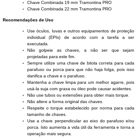
Chave Combinada 19 mm Tramontina PRO
Chave Combinada 22 mm Tramontina PRO
Recomendações de Uso
Use óculos, luvas e outros equipamentos de proteção
individual (EPIs) de acordo com a tarefa a ser
executada.
Não golpeie as chaves, a não ser que sejam
projetadas para este fim.
Sempre utilize uma chave de bitola correta para cada
parafuso ou porca para que não haja folga, pois isso
danifica a chave e o parafuso.
Mantenha a chave limpa para um melhor agarre, pois
usá-la suja com graxa ou óleo pode causar acidentes.
Não use tubos ou extensões para obter mais torque.
Não altere a forma original das chaves.
Respeite o torque estabelecido por norma para cada
tamanho de chaves.
Use a chave perpendicular ao eixo do parafuso e/ou
porca. Isto aumenta a vida útil da ferramenta e torna a
operação mais segura.