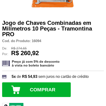
Jogo de Chaves Combinadas em
Milímetros 10 Peças - Tramontina
PRO
Cod. do Produto: 16094
De:
R$ 274,65
R$ 260,92
Por:
Preço já com 5% de desconto
à vista no
boleto bancário
5x
de
R$ 54,93
sem juros no cartão de crédito
COMPRAR