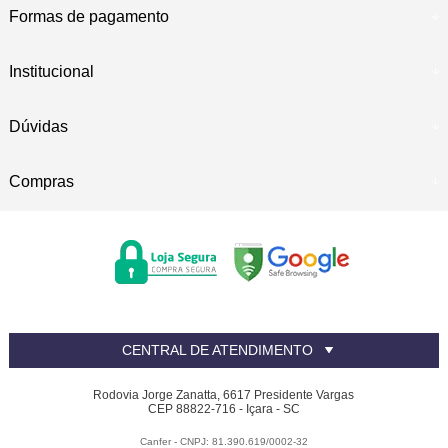
Formas de pagamento
Institucional
Dúvidas
Compras
CENTRAL DE ATENDIMENTO
Rodovia Jorge Zanatta, 6617 Presidente Vargas
CEP 88822-716 - Içara - SC
Canfer - CNPJ: 81.390.619/0002-32