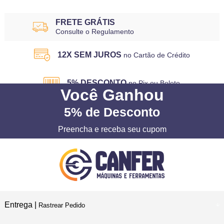
FRETE GRÁTIS
Consulte o Regulamento
12X SEM JUROS
no Cartão de Crédito
5% DESCONTO
no Pix ou Boleto
Você
Ganhou
5%
de Desconto
Preencha e receba seu cupom
Entrega |
Rastrear Pedido