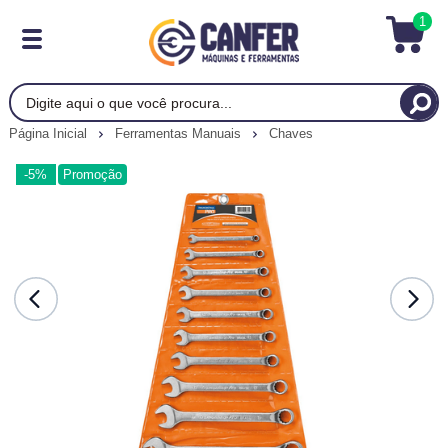
1
Página Inicial
Ferramentas Manuais
Chaves
-5%
Promoção