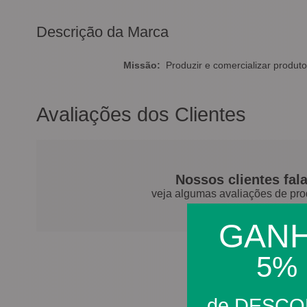
Descrição da Marca
Missão:
Produzir e comercializar produt
Avaliações dos Clientes
Nossos clientes fal
veja algumas avaliações de pro
GAN
5%
Rosaminas L.
07/10/2025
de DESC