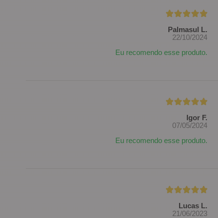
Palmasul L.
22/10/2024
Eu recomendo esse produto.
Igor F.
07/05/2024
Eu recomendo esse produto.
Lucas L.
21/06/2023