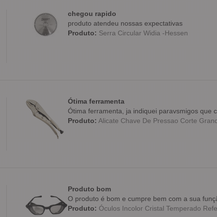
chegou rapido
produto atendeu nossas expectativas
Produto:
Serra Circular Widia -Hessen
Ótima ferramenta
Ótima ferramenta, ja indiquei paravsmigos qu
Produto:
Alicate Chave De Pressao Corte Grande
Produto bom
O produto é bom e cumpre bem com a sua funç
Produto:
Óculos Incolor Cristal Temperado Refe