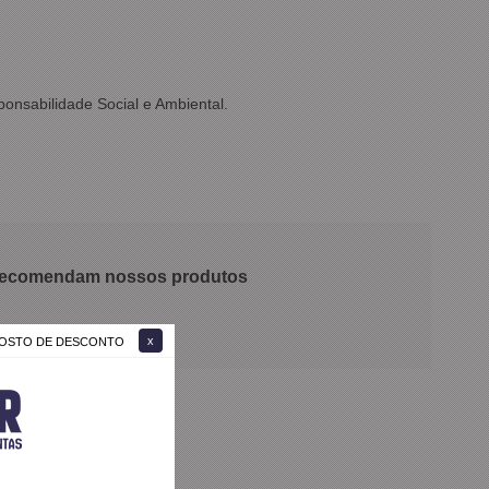
onsabilidade Social e Ambiental.
 recomendam nossos produtos
 GOSTO DE DESCONTO