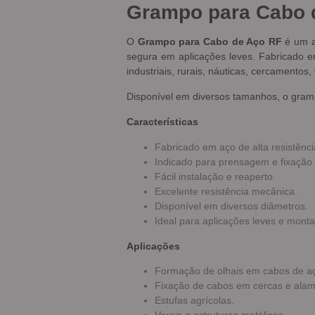
Grampo para Cabo 
O
Grampo para Cabo de Aço RF
é um ac
segura em aplicações leves. Fabricado em
industriais, rurais, náuticas, cercamentos
Disponível em diversos tamanhos, o gramp
Características
Fabricado em aço de alta resistênci
Indicado para prensagem e fixação
Fácil instalação e reaperto.
Excelente resistência mecânica.
Disponível em diversos diâmetros.
Ideal para aplicações leves e mont
Aplicações
Formação de olhais em cabos de a
Fixação de cabos em cercas e ala
Estufas agrícolas.