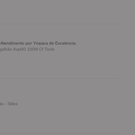
nAtendimento por Ynaiara de Excelencia.
alhão Avpl40 100M Cf Tools
 - Stilex