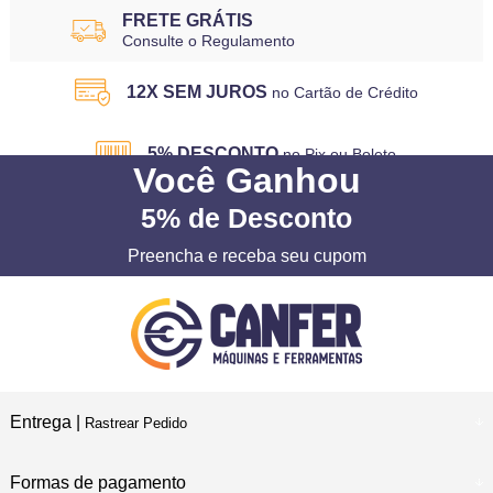
FRETE GRÁTIS
Consulte o Regulamento
12X SEM JUROS
no Cartão de Crédito
5% DESCONTO
no Pix ou Boleto
Você
Ganhou
5%
de Desconto
Preencha e receba seu cupom
Entrega |
Rastrear Pedido
Formas de pagamento