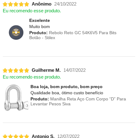
Anônimo
24/10/2022
Eu recomendo esse produto.
Excelente
Muito bom
Produto:
Rebolo Reto GC 54K6V5 Para Bits
Botão - Stilex
Guilherme M.
14/07/2022
Eu recomendo esse produto.
Boa loja, bom produto, bom preço
Qualidade boa, ótimo custo benefício
Produto:
Manilha Reta Aço Com Corpo “D” Para
Levantar Pesos Siva
Antonio S.
12/07/2022