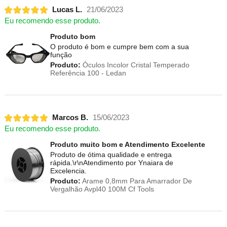
Lucas L.
21/06/2023
Eu recomendo esse produto.
Produto bom
O produto é bom e cumpre bem com a sua
função
Produto:
Óculos Incolor Cristal Temperado
Referência 100 - Ledan
Marcos B.
15/06/2023
Eu recomendo esse produto.
Produto muito bom e Atendimento Excelente
Produto de ótima qualidade e entrega
rápida.\r\nAtendimento por Ynaiara de
Excelencia.
Produto:
Arame 0,8mm Para Amarrador De
Vergalhão Avpl40 100M Cf Tools