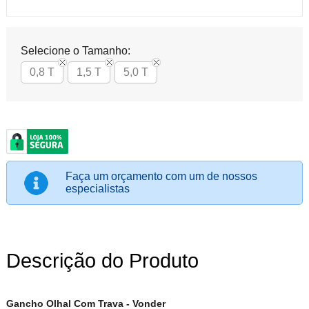
Selecione o Tamanho:
0,8 T
1,5 T
5,0 T
Faça um orçamento com um de nossos
especialistas
Descrição do Produto
Gancho Olhal Com Trava - Vonder