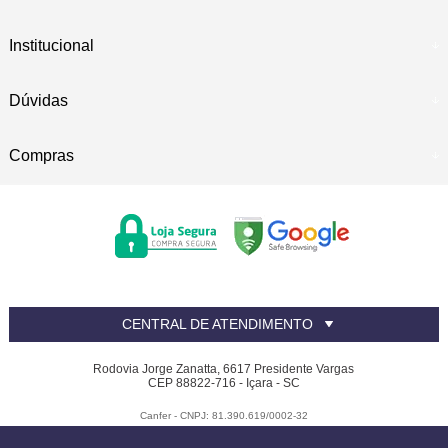
Institucional
Dúvidas
Compras
CENTRAL DE ATENDIMENTO
Rodovia Jorge Zanatta, 6617 Presidente Vargas
CEP 88822-716 - Içara - SC
Canfer - CNPJ: 81.390.619/0002-32
Todos os direitos reservados
-
Canfer
-
2026