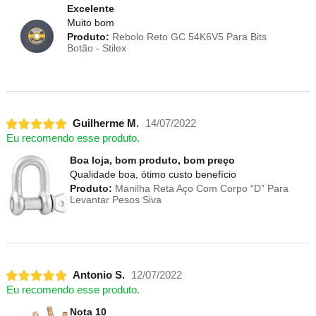
Excelente
Muito bom
Produto:
Rebolo Reto GC 54K6V5 Para Bits
Botão - Stilex
Guilherme M.
14/07/2022
Eu recomendo esse produto.
Boa loja, bom produto, bom preço
Qualidade boa, ótimo custo benefício
Produto:
Manilha Reta Aço Com Corpo “D” Para
Levantar Pesos Siva
Antonio S.
12/07/2022
Eu recomendo esse produto.
Nota 10