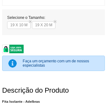
Selecione o Tamanho:
19 X 10 M
19 X 20 M
Faça um orçamento com um de nossos
especialistas
Descrição do Produto
Fita Isolante - Adelbras