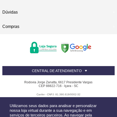
Dúvidas
Compras
CENTRAL DE ATENDIMENTO
Rodovia Jorge Zanatta, 6617 Presidente Vargas
CEP 88822-716 - Içara - SC
Canfer - CNPJ: 81.390.619/0002-32
Todos os direitos reservados
-
Canfer
-
2026
Utilizamos seus dados para analisar e personalizar
nossa loja virtual durante a sua navegação e em
serviços de terceiros parceiros. Ao navegar pela