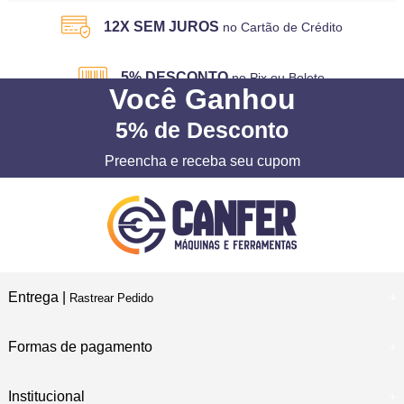
12X SEM JUROS
no Cartão de Crédito
5% DESCONTO
no Pix ou Boleto
Você
Ganhou
5%
de Desconto
Preencha e receba seu cupom
Entrega |
Rastrear Pedido
Formas de pagamento
Institucional