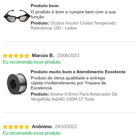
Produto bom
O produto é bom e cumpre bem com a sua
função
Produto:
Óculos Incolor Cristal Temperado
Referência 100 - Ledan
Marcos B.
15/06/2023
Eu recomendo esse produto.
Produto muito bom e Atendimento Excelente
Produto de ótima qualidade e entrega
rápida.\r\nAtendimento por Ynaiara de
Excelencia.
Produto:
Arame 0,8mm Para Amarrador De
Vergalhão Avpl40 100M Cf Tools
Anônimo
24/10/2022
Eu recomendo esse produto.