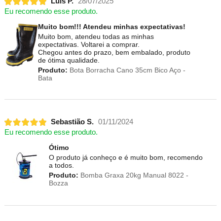
Luís P.
28/07/2025
Eu recomendo esse produto.
Muito bom!!! Atendeu minhas expectativas!
Muito bom, atendeu todas as minhas
expectativas. Voltarei a comprar.
Chegou antes do prazo, bem embalado, produto
de ótima qualidade.
Produto:
Bota Borracha Cano 35cm Bico Aço -
Bata
Sebastião S.
01/11/2024
Eu recomendo esse produto.
Ótimo
O produto já conheço e é muito bom, recomendo
a todos.
Produto:
Bomba Graxa 20kg Manual 8022 -
Bozza