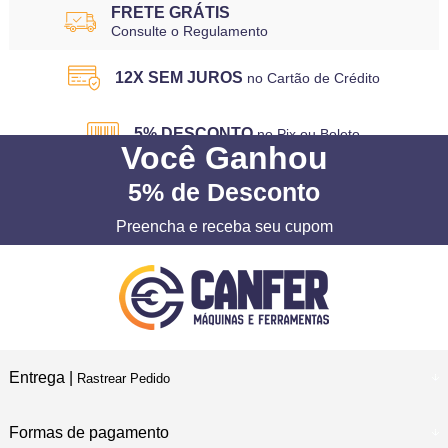
FRETE GRÁTIS
Consulte o Regulamento
12X SEM JUROS
no Cartão de Crédito
5% DESCONTO
no Pix ou Boleto
Você
Ganhou
5%
de Desconto
Preencha e receba seu cupom
Entrega |
Rastrear Pedido
Formas de pagamento