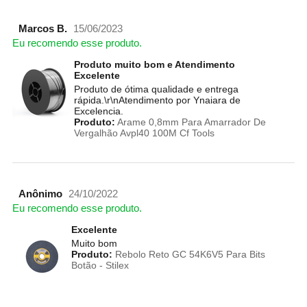
Marcos B.
15/06/2023
Eu recomendo esse produto.
Produto muito bom e Atendimento
Excelente
Produto de ótima qualidade e entrega
rápida.\r\nAtendimento por Ynaiara de
Excelencia.
Produto:
Arame 0,8mm Para Amarrador De
Vergalhão Avpl40 100M Cf Tools
Anônimo
24/10/2022
Eu recomendo esse produto.
Excelente
Muito bom
Produto:
Rebolo Reto GC 54K6V5 Para Bits
Botão - Stilex