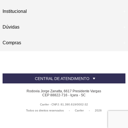
Institucional
Dúvidas
Compras
CENTRAL DE ATENDIMENTO
Rodovia Jorge Zanatta, 6617 Presidente Vargas
CEP 88822-716 - Içara - SC
Canfer - CNPJ: 81.390.619/0002-32
Todos os direitos reservados
-
Canfer
-
2026