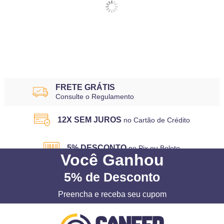
FRETE GRÁTIS
Consulte o Regulamento
12X SEM JUROS
no Cartão de Crédito
5% DESCONTO
no Pix ou Boleto
Você
Ganhou
5%
de Desconto
Preencha e receba seu cupom