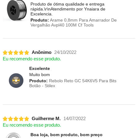
Produto de ótima qualidade e entrega
rápida.\r\nAtendimento por Ynaiara de
Excelencia.
Produto:
Arame 0,8mm Para Amarrador De
Vergalhão Avpl40 100M Cf Tools
Anônimo
24/10/2022
Eu recomendo esse produto.
Excelente
Muito bom
Produto:
Rebolo Reto GC 54K6V5 Para Bits
Botão - Stilex
Guilherme M.
14/07/2022
Eu recomendo esse produto.
Boa loja, bom produto, bom preço