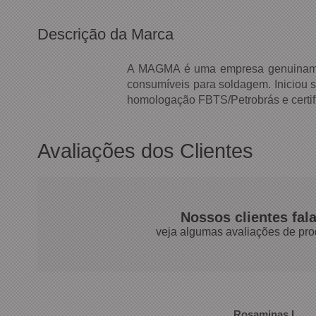
Descrição da Marca
A MAGMA é uma empresa genuinamente
consumíveis para soldagem. Iniciou 
homologação FBTS/Petrobrás e certi
Avaliações dos Clientes
Nossos clientes fal
veja algumas avaliações de pro
Rosaminas L.