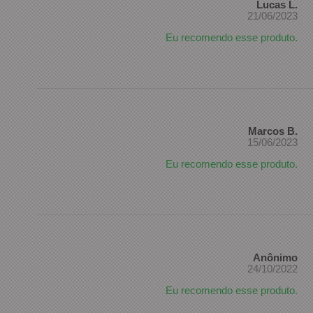
Lucas L.
21/06/2023
Eu recomendo esse produto.
Marcos B.
15/06/2023
Eu recomendo esse produto.
Anônimo
24/10/2022
Eu recomendo esse produto.