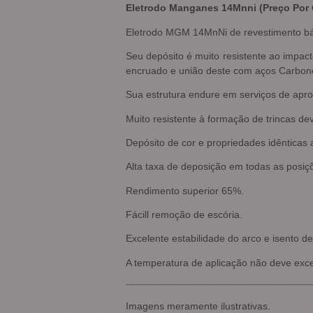
Eletrodo Manganes 14Mnni (Preço Por 
Eletrodo MGM 14MnNi de revestimento bás
Seu depósito é muito resistente ao impa
encruado e união deste com aços Carbono
Sua estrutura endure em serviços de apr
Muito resistente à formação de trincas de
Depósito de cor e propriedades idêntica
Alta taxa de deposição em todas as posiç
Rendimento superior 65%.
Fácill remoção de escória.
Excelente estabilidade do arco e isento de
A temperatura de aplicação não deve exc
Imagens meramente ilustrativas.