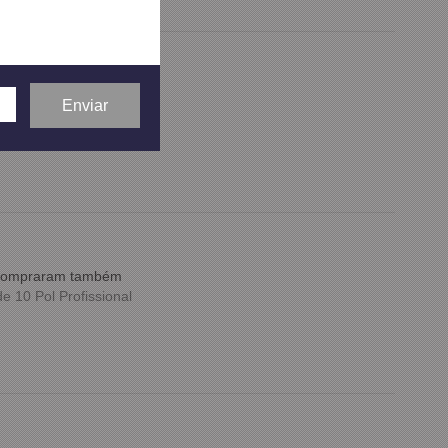
e compraram também
 10 Pol Profissional