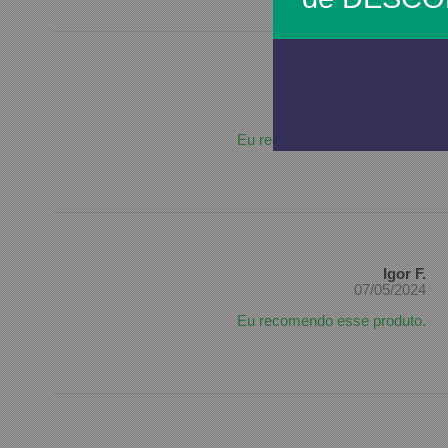
Palmasul L.
22/10/2024
Eu recomendo esse produto.
Igor F.
07/05/2024
Eu recomendo esse produto.