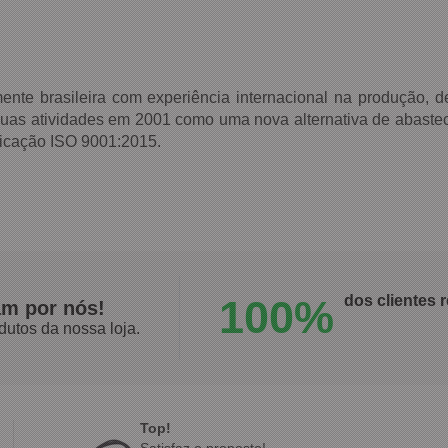
 brasileira com experiência internacional na produção, d
suas atividades em 2001 como uma nova alternativa de abastec
ficação ISO 9001:2015.
100%
dos clientes
am por nós!
dutos da nossa loja.
Top!
Satisfaz o proposto!