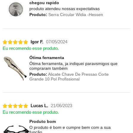
chegou rapido
produto atendeu nossas expectativas
Produto:
Serra Circular Widia -Hessen
Igor F.
07/05/2024
Eu recomendo esse produto.
Ótima ferramenta
Ótima ferramenta, ja indiquei paravsmigos que
compraram também
Produto:
Alicate Chave De Pressao Corte
Grande 10 Pol Profissional
Lucas L.
21/06/2023
Eu recomendo esse produto.
Produto bom
O produto é bom e cumpre bem com a sua
função