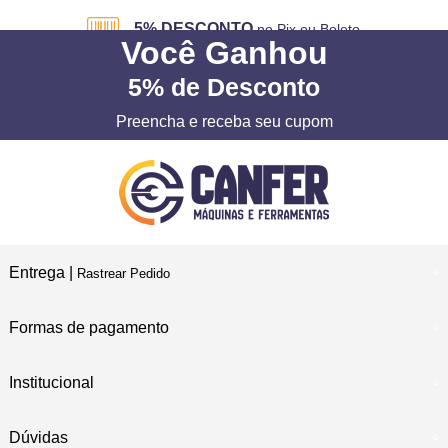
5% DESCONTO
no Pix ou Boleto
Você
Ganhou
5%
de Desconto
Preencha e receba seu cupom
Entrega |
Rastrear Pedido
Formas de pagamento
Institucional
Dúvidas