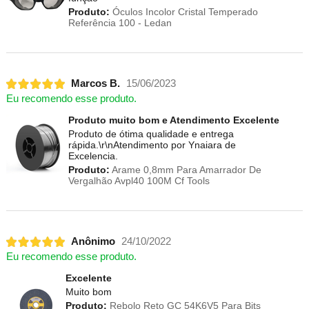
Produto:
Óculos Incolor Cristal Temperado
Referência 100 - Ledan
Marcos B.
15/06/2023
Eu recomendo esse produto.
Produto muito bom e Atendimento Excelente
Produto de ótima qualidade e entrega
rápida.\r\nAtendimento por Ynaiara de
Excelencia.
Produto:
Arame 0,8mm Para Amarrador De
Vergalhão Avpl40 100M Cf Tools
Anônimo
24/10/2022
Eu recomendo esse produto.
Excelente
Muito bom
Produto:
Rebolo Reto GC 54K6V5 Para Bits