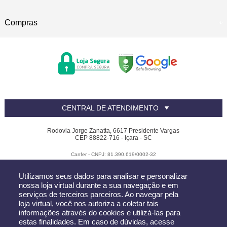
Compras
CENTRAL DE ATENDIMENTO
Rodovia Jorge Zanatta, 6617 Presidente Vargas
CEP 88822-716 - Içara - SC
Canfer - CNPJ: 81.390.619/0002-32
Todos os direitos reservados
-
Canfer
-
2026
Utilizamos seus dados para analisar e personalizar
nossa loja virtual durante a sua navegação e em
serviços de terceiros parceiros. Ao navegar pela
loja virtual, você nos autoriza a coletar tais
informações através do cookies e utilizá-las para
estas finalidades. Em caso de dúvidas, acesse