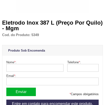
Eletrodo Inox 387 L (Preço Por Quilo)
- Mgm
Cod. do Produto: 5349
Produto Sob Encomenda
Nome
*
:
Telefone
*
:
Email
*
:
*
Campos obrigatórios
Entre em contato para encomendar este produto.