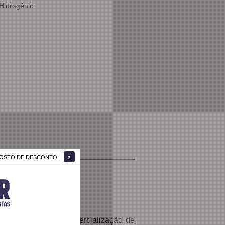
 Hidrogênio.
 GOSTO DE DESCONTO
esenvolvimento e comercialização de