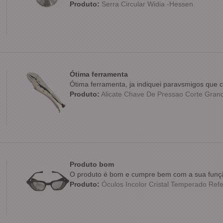
Produto:
Serra Circular Widia -Hessen
Ótima ferramenta
Ótima ferramenta, ja indiquei paravsmigos qu
Produto:
Alicate Chave De Pressao Corte Grande
Produto bom
O produto é bom e cumpre bem com a sua funç
Produto:
Óculos Incolor Cristal Temperado Refe