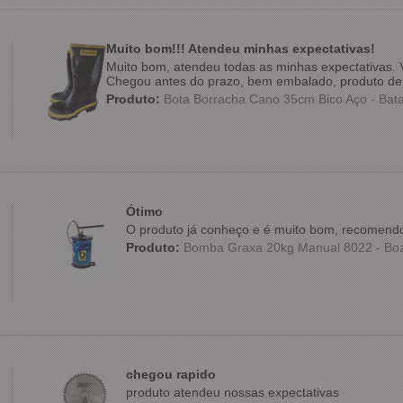
Muito bom!!! Atendeu minhas expectativas!
Muito bom, atendeu todas as minhas expectativas. V
Chegou antes do prazo, bem embalado, produto de 
Produto:
Bota Borracha Cano 35cm Bico Aço - Bat
Ótimo
O produto já conheço e é muito bom, recomendo
Produto:
Bomba Graxa 20kg Manual 8022 - Bo
chegou rapido
produto atendeu nossas expectativas