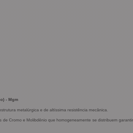
lo) - Mgm
estrutura metalúrgica e de altíssima resistência mecânica.
es de Cromo e Molibdênio que homogeneamente se distribuem garantin