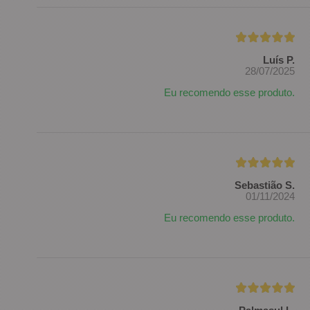
Luís P.
28/07/2025
Eu recomendo esse produto.
Sebastião S.
01/11/2024
Eu recomendo esse produto.