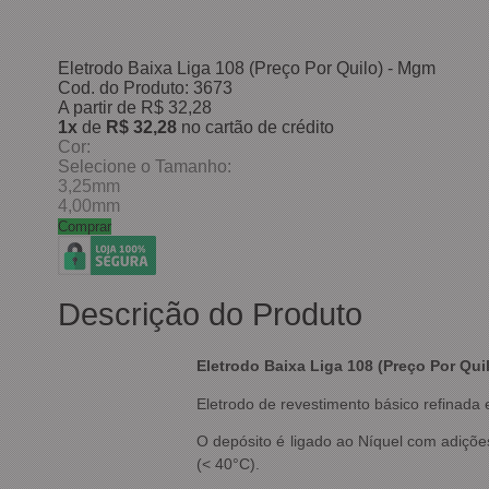
Eletrodo Baixa Liga 108 (Preço Por Quilo) - Mgm
Cod. do Produto: 3673
A partir de
R$ 32,28
1x
de
R$ 32,28
no cartão de crédito
Cor:
Selecione o Tamanho:
3,25mm
4,00mm
Comprar
Descrição do Produto
Eletrodo Baixa Liga 108 (Preço Por Qui
Eletrodo de revestimento básico refinada 
O depósito é ligado ao Níquel com adiçõ
(< 40°C).