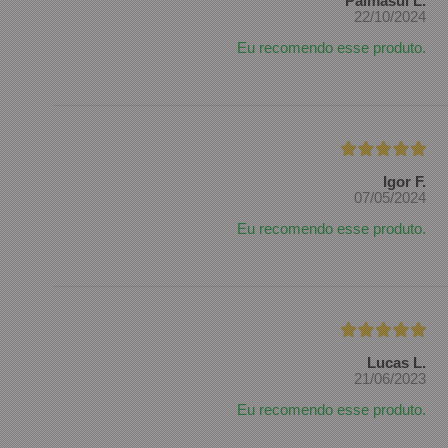
Palmasul L.
22/10/2024
Eu recomendo esse produto.
Igor F.
07/05/2024
Eu recomendo esse produto.
Lucas L.
21/06/2023
Eu recomendo esse produto.