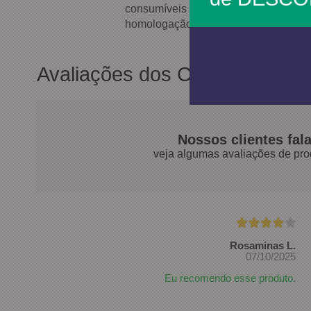
consumíveis para soldagem. Iniciou 
homologação FBTS/Petrobrás e certi
Avaliações dos Clientes
Nossos clientes fal
veja algumas avaliações de pro
Rosaminas L.
07/10/2025
Eu recomendo esse produto.