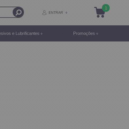
1
ENTRAR
sivos e Lubrificantes
Promoções