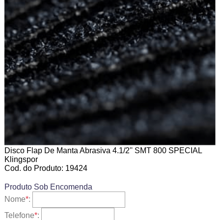
Disco Flap De Manta Abrasiva 4.1/2'' SMT 800 SPECIAL
Klingspor
Cod. do Produto: 19424
Produto Sob Encomenda
Nome
*
:
Telefone
*
: