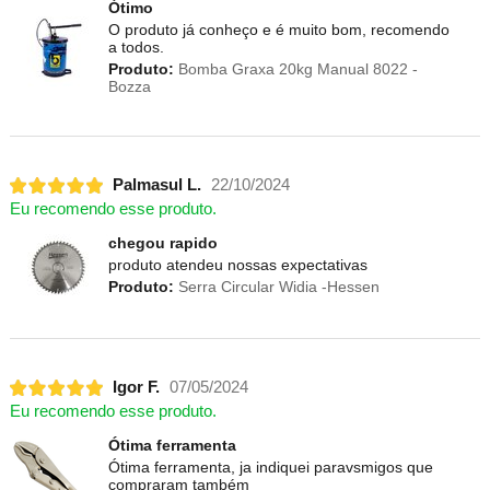
Ótimo
O produto já conheço e é muito bom, recomendo
a todos.
Produto:
Bomba Graxa 20kg Manual 8022 -
Bozza
Palmasul L.
22/10/2024
Eu recomendo esse produto.
chegou rapido
produto atendeu nossas expectativas
Produto:
Serra Circular Widia -Hessen
Igor F.
07/05/2024
Eu recomendo esse produto.
Ótima ferramenta
Ótima ferramenta, ja indiquei paravsmigos que
compraram também