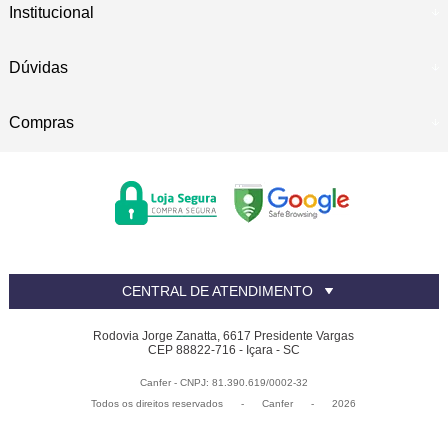
Institucional
Dúvidas
Compras
CENTRAL DE ATENDIMENTO
Rodovia Jorge Zanatta, 6617 Presidente Vargas
CEP 88822-716 - Içara - SC
Canfer - CNPJ: 81.390.619/0002-32
Todos os direitos reservados
-
Canfer
-
2026