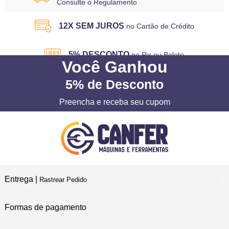
Consulte o Regulamento
12X SEM JUROS
no Cartão de Crédito
5% DESCONTO
no Pix ou Boleto
Você
Ganhou
5%
de Desconto
Preencha e receba seu cupom
Entrega |
Rastrear Pedido
Formas de pagamento