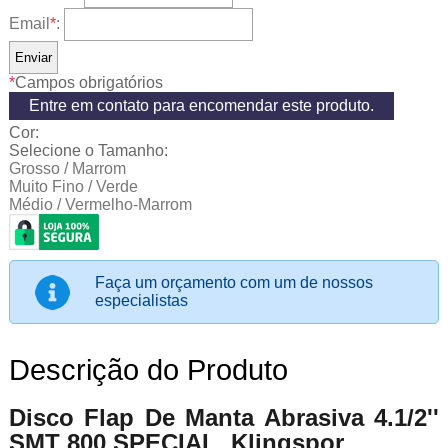
Email
*
:
*
Campos obrigatórios
Entre em contato para encomendar este produto.
Cor:
Selecione o Tamanho:
Grosso / Marrom
Muito Fino / Verde
Médio / Vermelho-Marrom
Faça um orçamento com um de nossos
especialistas
Descrição do Produto
Disco Flap De Manta Abrasiva 4.1/2''
SMT 800 SPECIAL Klingspor