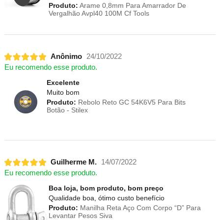
Produto:
Arame 0,8mm Para Amarrador De
Vergalhão Avpl40 100M Cf Tools
Anônimo
24/10/2022
Eu recomendo esse produto.
Excelente
Muito bom
Produto:
Rebolo Reto GC 54K6V5 Para Bits
Botão - Stilex
Guilherme M.
14/07/2022
Eu recomendo esse produto.
Boa loja, bom produto, bom preço
Qualidade boa, ótimo custo benefício
Produto:
Manilha Reta Aço Com Corpo “D” Para
Levantar Pesos Siva