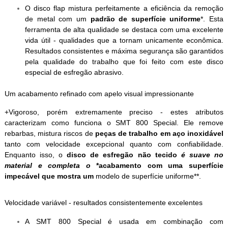
O disco flap mistura perfeitamente a eficiência da remoção
de metal com um
padrão de superfície uniforme
*. Esta
ferramenta de alta qualidade se destaca com uma excelente
vida útil - qualidades que a tornam unicamente econômica.
Resultados consistentes e máxima segurança são garantidos
pela qualidade do trabalho que foi feito com este disco
especial de esfregão abrasivo.
Um acabamento refinado com apelo visual impressionante
+Vigoroso, porém extremamente preciso - estes atributos
caracterizam como funciona o SMT 800 Special. Ele remove
rebarbas, mistura riscos de
peças de trabalho em aço inoxidável
tanto com velocidade excepcional quanto com confiabilidade.
Enquanto isso, o
disco de esfregão não tecido
é suave no
material e completa o
*acabamento
com uma superfície
impecável que mostra um
modelo de superfície uniforme**.
Velocidade variável - resultados consistentemente excelentes
A SMT 800 Special é usada em combinação com