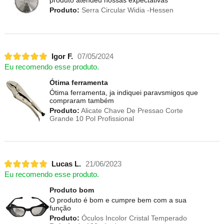
produto atendeu nossas expectativas
Produto:
Serra Circular Widia -Hessen
Igor F.
07/05/2024
Eu recomendo esse produto.
Ótima ferramenta
Ótima ferramenta, ja indiquei paravsmigos que
compraram também
Produto:
Alicate Chave De Pressao Corte
Grande 10 Pol Profissional
Lucas L.
21/06/2023
Eu recomendo esse produto.
Produto bom
O produto é bom e cumpre bem com a sua
função
Produto:
Óculos Incolor Cristal Temperado