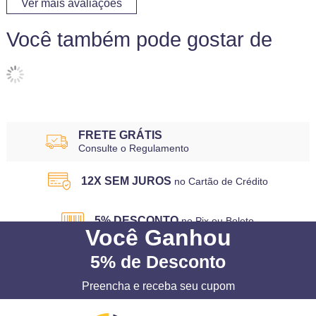
Ver mais avaliações
Você também pode gostar de
FRETE GRÁTIS
Consulte o Regulamento
12X SEM JUROS
no Cartão de Crédito
5% DESCONTO
no Pix ou Boleto
Você
Ganhou
5%
de Desconto
Preencha e receba seu cupom