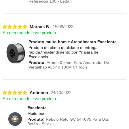
Referência 100 - Ledan
Marcos B.
15/06/2023
Eu recomendo esse produto.
Produto muito bom e Atendimento Excelente
Produto de ótima qualidade e entrega
rápida.\r\nAtendimento por Ynaiara de
Excelencia.
Produto:
Arame 0,8mm Para Amarrador De
Vergalhão Avpl40 100M Cf Tools
Anônimo
24/10/2022
Eu recomendo esse produto.
Excelente
Muito bom
Produto:
Rebolo Reto GC 54K6V5 Para Bits
Botão - Stilex