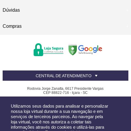
Dúvidas
Compras
CENTRAL DE ATENDIMENTO
Rodovia Jorge Zanatta, 6617 Presidente Vargas
CEP 88822-716 - Içara - SC
Canfer - CNPJ: 81.390.619/0002-32
Utilizamos seus dados para analisar e personalizar
Todos os direitos reservados
-
Canfer
-
2026
nossa loja virtual durante a sua navegação e em
serviços de terceiros parceiros. Ao navegar pela
loja virtual, você nos autoriza a coletar tais
informações através do cookies e utilizá-las para