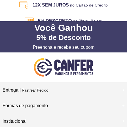
12X SEM JUROS
no Cartão de Crédito
5% DESCONTO
no Pix ou Boleto
Você
Ganhou
5%
de Desconto
Preencha e receba seu cupom
Entrega |
Rastrear Pedido
Formas de pagamento
Institucional