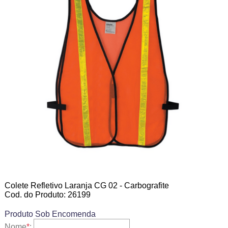
Colete Refletivo Laranja CG 02 - Carbografite
Cod. do Produto: 26199
Produto Sob Encomenda
Nome
*
: