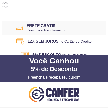
FRETE GRÁTIS
Consulte o Regulamento
12X SEM JUROS
no Cartão de Crédito
5% DESCONTO
no Pix ou Boleto
Você
Ganhou
5%
de Desconto
Preencha e receba seu cupom