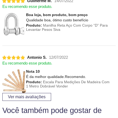
Guilherme M.
14/07/2022
Eu recomendo esse produto.
Boa loja, bom produto, bom preço
Qualidade boa, ótimo custo benefício
Produto:
Manilha Reta Aço Com Corpo “D” Para
Levantar Pesos Siva
Antonio S.
12/07/2022
Eu recomendo esse produto.
Nota 10
É da melhor qualidade.Recomendo.
Produto:
Escala Para Medições De Madeira Com
1 Metro Dobrável Vonder
Ver mais avaliações
Você também pode gostar de