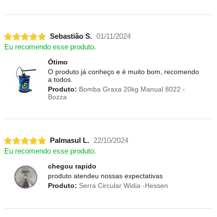
Sebastião S.
01/11/2024
Eu recomendo esse produto.
Ótimo
O produto já conheço e é muito bom, recomendo
a todos.
Produto:
Bomba Graxa 20kg Manual 8022 -
Bozza
Palmasul L.
22/10/2024
Eu recomendo esse produto.
chegou rapido
produto atendeu nossas expectativas
Produto:
Serra Circular Widia -Hessen