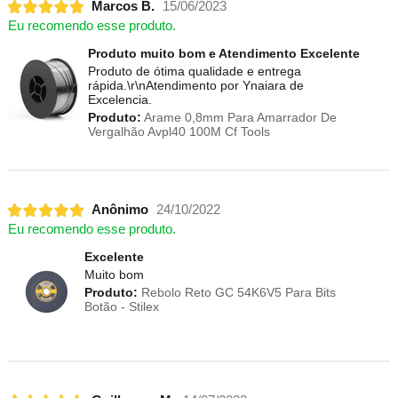
Marcos B.
15/06/2023
Eu recomendo esse produto.
Produto muito bom e Atendimento Excelente
Produto de ótima qualidade e entrega
rápida.\r\nAtendimento por Ynaiara de
Excelencia.
Produto:
Arame 0,8mm Para Amarrador De
Vergalhão Avpl40 100M Cf Tools
Anônimo
24/10/2022
Eu recomendo esse produto.
Excelente
Muito bom
Produto:
Rebolo Reto GC 54K6V5 Para Bits
Botão - Stilex