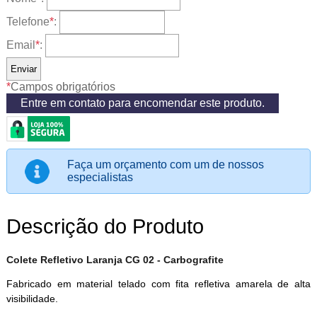
Telefone
*
:
Email
*
:
*
Campos obrigatórios
Entre em contato para encomendar este produto.
Faça um orçamento com um de nossos
especialistas
Descrição do Produto
Colete Refletivo Laranja CG 02 - Carbografite
Fabricado em material telado com fita refletiva amarela de alta
visibilidade.