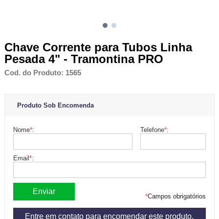
Chave Corrente para Tubos Linha
Pesada 4" - Tramontina PRO
Cod. do Produto: 1565
Produto Sob Encomenda
Nome
*
:
Telefone
*
:
Email
*
:
*
Campos obrigatórios
Entre em contato para encomendar este produto.