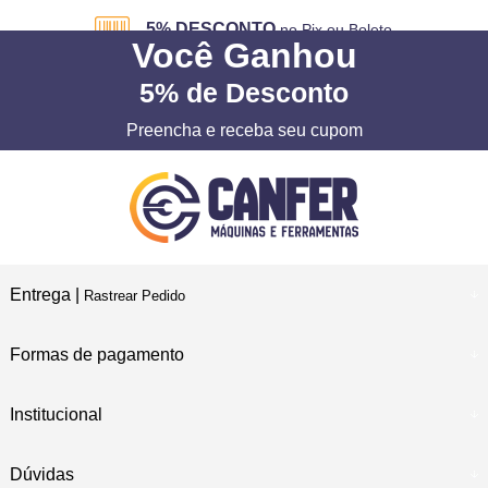
5% DESCONTO
no Pix ou Boleto
Você
Ganhou
5%
de Desconto
Preencha e receba seu cupom
Entrega |
Rastrear Pedido
Formas de pagamento
Institucional
Dúvidas