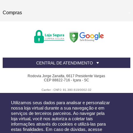
Compras
CENTRAL DE ATENDIMENTO
Rodovia Jorge Zanatta, 6617 Presidente Vargas
CEP 88822-716 - Içara - SC
Canfer - CNPJ: 81.390.619/0002-32
Todos os direitos reservados
-
Canfer
-
2026
Utilizamos seus dados para analisar e personalizar
nossa loja virtual durante a sua navegação e em
serviços de terceiros parceiros. Ao navegar pela
loja virtual, você nos autoriza a coletar tais
informações através do cookies e utilizá-las para
estas finalidades. Em caso de dúvidas, acesse