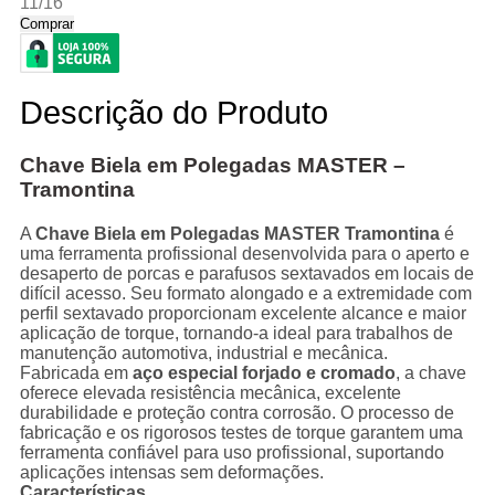
11/16"
Comprar
Descrição do Produto
Chave Biela em Polegadas MASTER –
Tramontina
A
Chave Biela em Polegadas MASTER Tramontina
é
uma ferramenta profissional desenvolvida para o aperto e
desaperto de porcas e parafusos sextavados em locais de
difícil acesso. Seu formato alongado e a extremidade com
perfil sextavado proporcionam excelente alcance e maior
aplicação de torque, tornando-a ideal para trabalhos de
manutenção automotiva, industrial e mecânica.
Fabricada em
aço especial forjado e cromado
, a chave
oferece elevada resistência mecânica, excelente
durabilidade e proteção contra corrosão. O processo de
fabricação e os rigorosos testes de torque garantem uma
ferramenta confiável para uso profissional, suportando
aplicações intensas sem deformações.
Características