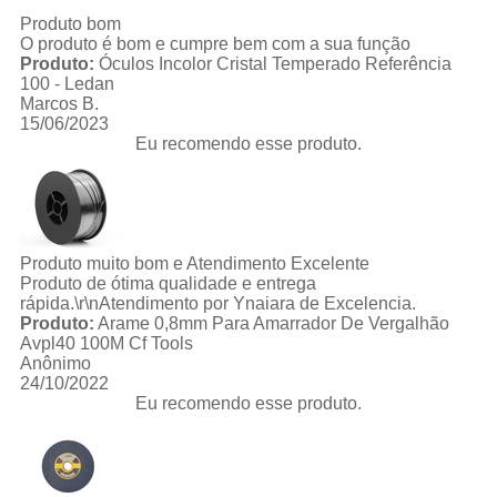
Produto bom
O produto é bom e cumpre bem com a sua função
Produto:
Óculos Incolor Cristal Temperado Referência
100 - Ledan
Marcos B.
15/06/2023
Eu recomendo esse produto.
Produto muito bom e Atendimento Excelente
Produto de ótima qualidade e entrega
rápida.\r\nAtendimento por Ynaiara de Excelencia.
Produto:
Arame 0,8mm Para Amarrador De Vergalhão
Avpl40 100M Cf Tools
Anônimo
24/10/2022
Eu recomendo esse produto.