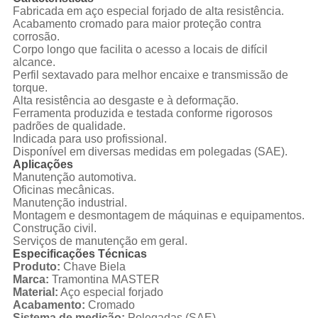
Fabricada em aço especial forjado de alta resistência.
Acabamento cromado para maior proteção contra
corrosão.
Corpo longo que facilita o acesso a locais de difícil
alcance.
Perfil sextavado para melhor encaixe e transmissão de
torque.
Alta resistência ao desgaste e à deformação.
Ferramenta produzida e testada conforme rigorosos
padrões de qualidade.
Indicada para uso profissional.
Disponível em diversas medidas em polegadas (SAE).
Aplicações
Manutenção automotiva.
Oficinas mecânicas.
Manutenção industrial.
Montagem e desmontagem de máquinas e equipamentos.
Construção civil.
Serviços de manutenção em geral.
Especificações Técnicas
Produto:
Chave Biela
Marca:
Tramontina MASTER
Material:
Aço especial forjado
Acabamento:
Cromado
Sistema de medição:
Polegadas (SAE)