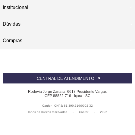
Institucional
Dúvidas
Compras
CENTRAL DE ATENDIMENTO
Rodovia Jorge Zanatta, 6617 Presidente Vargas
CEP 88822-716 - Içara - SC
Canfer - CNPJ: 81.390.619/0002-32
Todos os direitos reservados
-
Canfer
-
2026