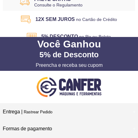
Consulte o Regulamento
12X SEM JUROS
no Cartão de Crédito
5% DESCONTO
no Pix ou Boleto
Você
Ganhou
5%
de Desconto
Preencha e receba seu cupom
Entrega |
Rastrear Pedido
Formas de pagamento