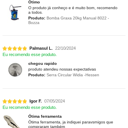
Ótimo
O produto já conheço e é muito bom, recomendo
a todos.
Produto:
Bomba Graxa 20kg Manual 8022 -
Bozza
Palmasul L.
22/10/2024
Eu recomendo esse produto.
chegou rapido
produto atendeu nossas expectativas
Produto:
Serra Circular Widia -Hessen
Igor F.
07/05/2024
Eu recomendo esse produto.
Ótima ferramenta
Ótima ferramenta, ja indiquei paravsmigos que
compraram também