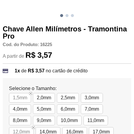
Chave Allen Milímetros - Tramontina
Pro
Cod. do Produto: 16225
R$ 3,57
A partir de
1x
de
R$ 3,57
no cartão de crédito
Selecione o Tamanho:
1,5mm
2,0mm
2,5mm
3,0mm
4,0mm
5,0mm
6,0mm
7,0mm
8,0mm
9,0mm
10,0mm
11,0mm
12,0mm
14,0mm
16,0mm
17,0mm