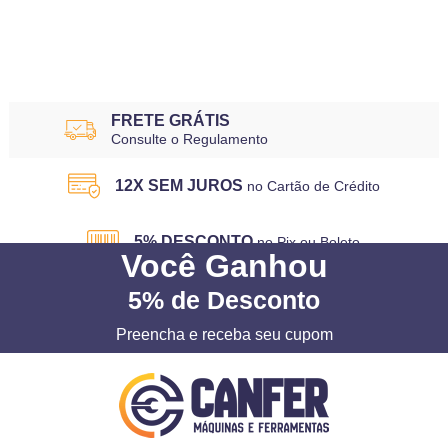
FRETE GRÁTIS
Consulte o Regulamento
12X SEM JUROS
no Cartão de Crédito
5% DESCONTO
no Pix ou Boleto
Você
Ganhou
5%
de Desconto
Preencha e receba seu cupom