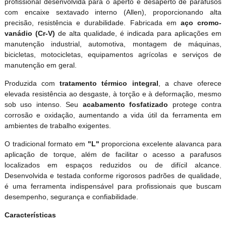
profissional desenvolvida para o aperto e desaperto de parafusos
com encaixe sextavado interno (Allen), proporcionando alta
precisão, resistência e durabilidade. Fabricada em
aço cromo-
vanádio (Cr-V)
de alta qualidade, é indicada para aplicações em
manutenção industrial, automotiva, montagem de máquinas,
bicicletas, motocicletas, equipamentos agrícolas e serviços de
manutenção em geral.
Produzida com
tratamento térmico integral
, a chave oferece
elevada resistência ao desgaste, à torção e à deformação, mesmo
sob uso intenso. Seu
acabamento fosfatizado
protege contra
corrosão e oxidação, aumentando a vida útil da ferramenta em
ambientes de trabalho exigentes.
O tradicional formato em
"L"
proporciona excelente alavanca para
aplicação de torque, além de facilitar o acesso a parafusos
localizados em espaços reduzidos ou de difícil alcance.
Desenvolvida e testada conforme rigorosos padrões de qualidade,
é uma ferramenta indispensável para profissionais que buscam
desempenho, segurança e confiabilidade.
Características