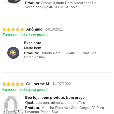
Produto:
Arame 0,8mm Para Amarrador De
Vergalhão Avpl40 100M Cf Tools
Anônimo
24/10/2022
Eu recomendo esse produto.
Excelente
Muito bom
Produto:
Rebolo Reto GC 54K6V5 Para Bits
Botão - Stilex
Guilherme M.
14/07/2022
Eu recomendo esse produto.
Boa loja, bom produto, bom preço
Qualidade boa, ótimo custo benefício
Produto:
Manilha Reta Aço Com Corpo “D” Para
Levantar Pesos Siva