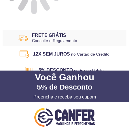
FRETE GRÁTIS
Consulte o Regulamento
12X SEM JUROS
no Cartão de Crédito
5% DESCONTO
no Pix ou Boleto
Você
Ganhou
5%
de Desconto
Preencha e receba seu cupom