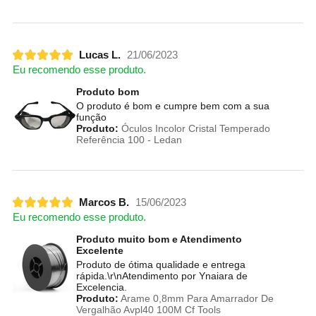
Lucas L.
21/06/2023
Eu recomendo esse produto.
Produto bom
O produto é bom e cumpre bem com a sua
função
Produto:
Óculos Incolor Cristal Temperado
Referência 100 - Ledan
Marcos B.
15/06/2023
Eu recomendo esse produto.
Produto muito bom e Atendimento
Excelente
Produto de ótima qualidade e entrega
rápida.\r\nAtendimento por Ynaiara de
Excelencia.
Produto:
Arame 0,8mm Para Amarrador De
Vergalhão Avpl40 100M Cf Tools