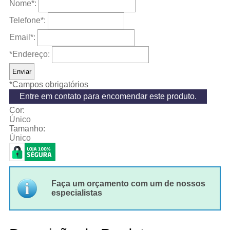
Nome
*
:
Telefone
*
:
Email
*
:
*Endereço:
*
Campos obrigatórios
Entre em contato para encomendar este produto.
Cor:
Único
Tamanho:
Único
Faça um orçamento com um de nossos
especialistas