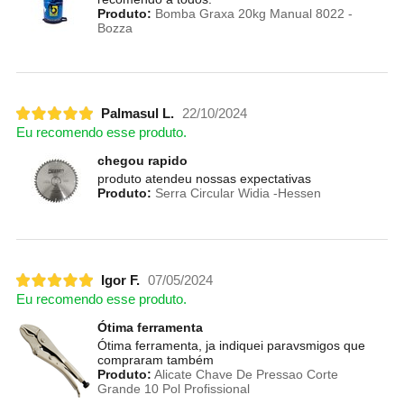
Produto:
Bomba Graxa 20kg Manual 8022 -
Bozza
Palmasul L.
22/10/2024
Eu recomendo esse produto.
chegou rapido
produto atendeu nossas expectativas
Produto:
Serra Circular Widia -Hessen
Igor F.
07/05/2024
Eu recomendo esse produto.
Ótima ferramenta
Ótima ferramenta, ja indiquei paravsmigos que
compraram também
Produto:
Alicate Chave De Pressao Corte
Grande 10 Pol Profissional