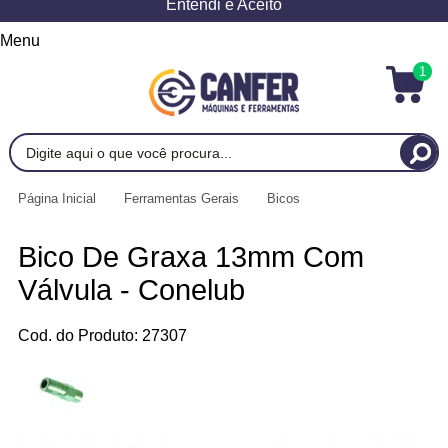
Entendi e Aceito
Menu
1
Página Inicial
Ferramentas Gerais
Bicos
Bico De Graxa 13mm Com
Válvula - Conelub
Cod. do Produto: 27307