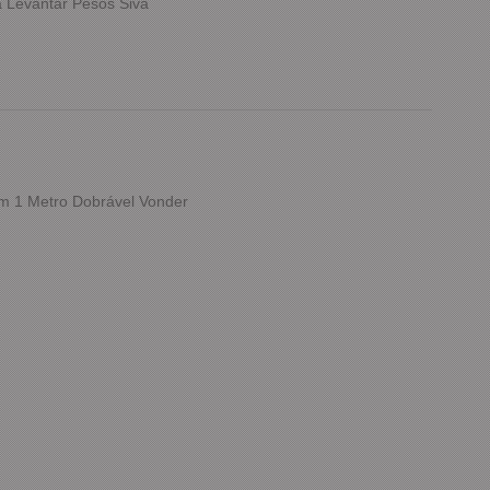
 Levantar Pesos Siva
m 1 Metro Dobrável Vonder