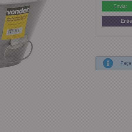
Entre
Faça