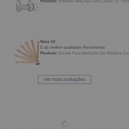
Produto:
Manilha Reta Aço Com Corpo “D” Para
Nota 10
É da melhor qualidade.Recomendo.
Produto:
Escala Para Medições De Madeira Co
Ver mais avaliações