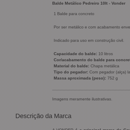
Balde Metálico Pedreiro 10lt - Vonder
1 Balde para concreto
Por ser metálico e com acabamento enverni
Indicado para uso em construção civil.
Capacidade do balde:
10 litros
Cor/acabamento do balde para concre
Material do balde:
Chapa metálica
Tipo do pegador:
Com pegador (alça) la
Massa aproximada (peso):
752 g
Imagens meramente ilustrativas.
Descrição da Marca