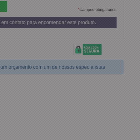
*
Campos obrigatórios
 em contato para encomendar este produto.
 um orçamento com um de nossos especialistas