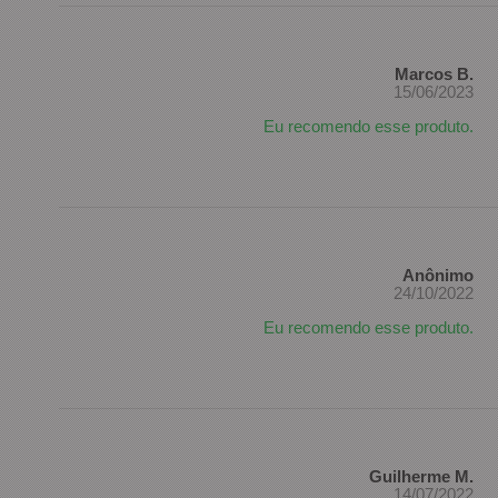
Marcos B.
15/06/2023
Eu recomendo esse produto.
Anônimo
24/10/2022
Eu recomendo esse produto.
Guilherme M.
14/07/2022