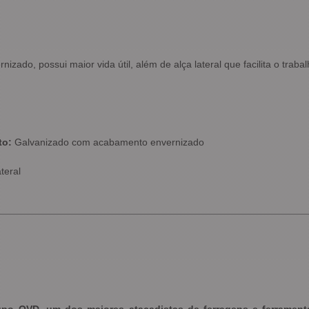
zado, possui maior vida útil, além de alça lateral que facilita o trabal
to:
Galvanizado com acabamento envernizado
teral